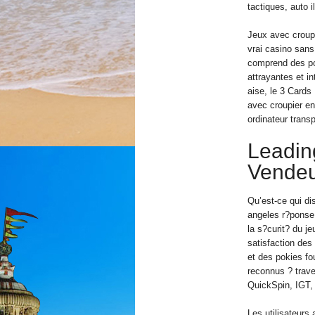
tactiques, auto i
Jeux avec croup
vrai casino sans
comprend des pok
attrayantes et i
aise, le 3 Cards
avec croupier en
ordinateur trans
Leadin
Vendeu
Qu’est-ce qui di
angeles r?ponse e
la s?curit? du je
satisfaction des
et des pokies fou
reconnus ? traver
QuickSpin, IGT,
Les utilisateurs 