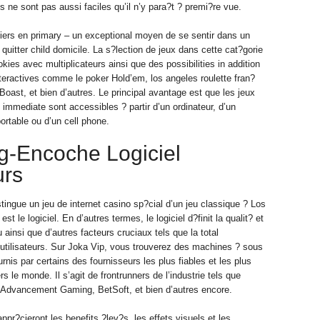
ls ne sont pas aussi faciles qu’il n’y para?t ? premi?re vue.
iers en primary – un exceptional moyen de se sentir dans un
 quitter child domicile. La s?lection de jeux dans cette cat?gorie
ies avec multiplicateurs ainsi que des possibilities in addition
nteractives comme le poker Hold’em, los angeles roulette fran?
 Boast, et bien d’autres. Le principal avantage est que les jeux
 immediate sont accessibles ? partir d’un ordinateur, d’un
portable ou d’un cell phone.
g-Encoche Logiciel
rs
stingue un jeu de internet casino sp?cial d’un jeu classique ? Los
st le logiciel. En d’autres termes, le logiciel d?finit la qualit? et
u ainsi que d’autres facteurs cruciaux tels que la total
 utilisateurs. Sur Joka Vip, vous trouverez des machines ? sous
rnis par certains des fournisseurs les plus fiables et les plus
s le monde. Il s’agit de frontrunners de l’industrie tels que
 Advancement Gaming, BetSoft, et bien d’autres encore.
appr?cieront les benefits ?lev?s, les effets visuels et les