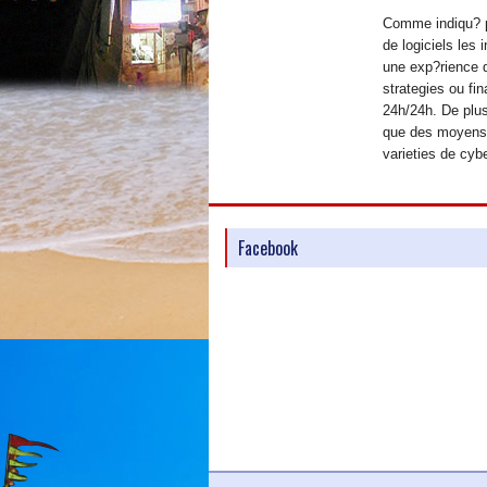
Comme indiqu? p
de logiciels les 
une exp?rience 
strategies ou fin
24h/24h. De plus,
que des moyens s
varieties de cy
Facebook