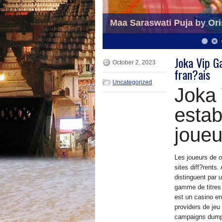
Maa Saraswati Puja by Ori
Dance Program by Orissa S
6
7
8
9
10
11
Joka Vip G
October 2, 2023
fran?ais
Uncategorized
Joka
estab
joueu
Les joueurs de o
sites diff?rents
distinguent par 
gamme de titres 
est un casino en
providers de jeu
campaigns dump 