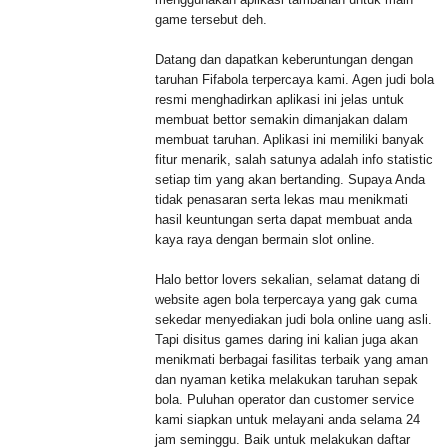
game tersebut deh.
Datang dan dapatkan keberuntungan dengan
taruhan Fifabola terpercaya kami. Agen judi bola
resmi menghadirkan aplikasi ini jelas untuk
membuat bettor semakin dimanjakan dalam
membuat taruhan. Aplikasi ini memiliki banyak
fitur menarik, salah satunya adalah info statistic
setiap tim yang akan bertanding. Supaya Anda
tidak penasaran serta lekas mau menikmati
hasil keuntungan serta dapat membuat anda
kaya raya dengan bermain slot online.
Halo bettor lovers sekalian, selamat datang di
website agen bola terpercaya yang gak cuma
sekedar menyediakan judi bola online uang asli.
Tapi disitus games daring ini kalian juga akan
menikmati berbagai fasilitas terbaik yang aman
dan nyaman ketika melakukan taruhan sepak
bola. Puluhan operator dan customer service
kami siapkan untuk melayani anda selama 24
jam seminggu. Baik untuk melakukan daftar