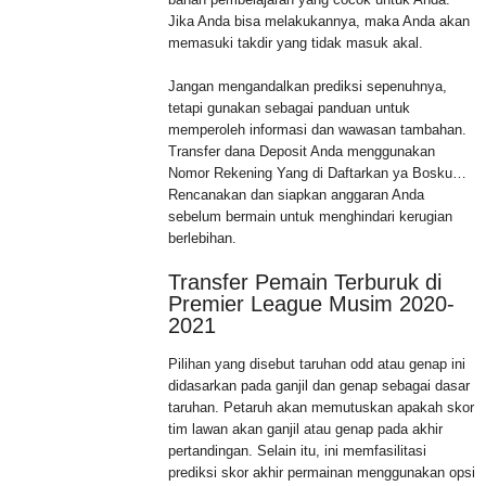
Jika Anda bisa melakukannya, maka Anda akan
memasuki takdir yang tidak masuk akal.
Jangan mengandalkan prediksi sepenuhnya,
tetapi gunakan sebagai panduan untuk
memperoleh informasi dan wawasan tambahan.
Transfer dana Deposit Anda menggunakan
Nomor Rekening Yang di Daftarkan ya Bosku…
Rencanakan dan siapkan anggaran Anda
sebelum bermain untuk menghindari kerugian
berlebihan.
Transfer Pemain Terburuk di
Premier League Musim 2020-
2021
Pilihan yang disebut taruhan odd atau genap ini
didasarkan pada ganjil dan genap sebagai dasar
taruhan. Petaruh akan memutuskan apakah skor
tim lawan akan ganjil atau genap pada akhir
pertandingan. Selain itu, ini memfasilitasi
prediksi skor akhir permainan menggunakan opsi