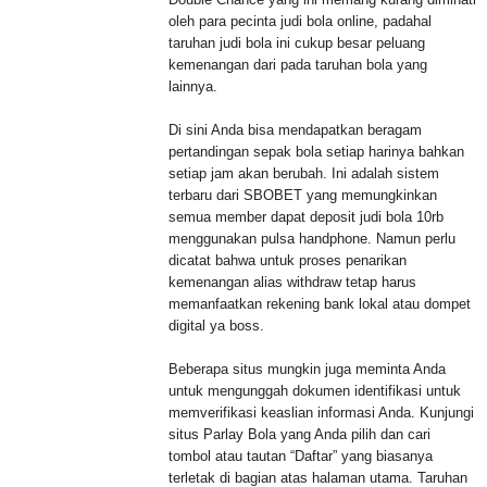
oleh para pecinta judi bola online, padahal
taruhan judi bola ini cukup besar peluang
kemenangan dari pada taruhan bola yang
lainnya.
Di sini Anda bisa mendapatkan beragam
pertandingan sepak bola setiap harinya bahkan
setiap jam akan berubah. Ini adalah sistem
terbaru dari SBOBET yang memungkinkan
semua member dapat deposit judi bola 10rb
menggunakan pulsa handphone. Namun perlu
dicatat bahwa untuk proses penarikan
kemenangan alias withdraw tetap harus
memanfaatkan rekening bank lokal atau dompet
digital ya boss.
Beberapa situs mungkin juga meminta Anda
untuk mengunggah dokumen identifikasi untuk
memverifikasi keaslian informasi Anda. Kunjungi
situs Parlay Bola yang Anda pilih dan cari
tombol atau tautan “Daftar” yang biasanya
terletak di bagian atas halaman utama. Taruhan