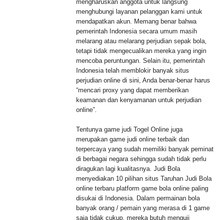
mengharuskan anggota untuk langsung
menghubungi layanan pelanggan kami untuk
mendapatkan akun. Memang benar bahwa
pemerintah Indonesia secara umum masih
melarang atau melarang perjudian sepak bola,
tetapi tidak mengecualikan mereka yang ingin
mencoba peruntungan. Selain itu, pemerintah
Indonesia telah memblokir banyak situs
perjudian online di sini, Anda benar-benar harus
“mencari proxy yang dapat memberikan
keamanan dan kenyamanan untuk perjudian
online”.
Tentunya game judi Togel Online juga
merupakan game judi online terbaik dan
terpercaya yang sudah memiliki banyak peminat
di berbagai negara sehingga sudah tidak perlu
diragukan lagi kualitasnya. Judi Bola
menyediakan 10 pilihan situs Taruhan Judi Bola
online terbaru platform game bola online paling
disukai di Indonesia. Dalam permainan bola
banyak orang / pemain yang merasa di 1 game
saja tidak cukup, mereka butuh menguji