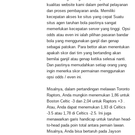
kualitas website kami dalam perihal pelayanan
dan proses pembayaran anda. Memiliki
kecepatan akses ke situs yang cepat Suatu
situs agen taruhan bola pastinya sangat
memerlukan kecepatan server yang tinggi. Opsi
odds atau even ini ialah pilihan pasaran bandar
bola yang menggunakan ganjil dan genap
sebagai patokan. Para bettor akan menentukan
apakah skor dari tim yang bertanding akan
bernilai ganjil atau genap ketika selesai nanti.
Dan pastinya memudahkan setiap orang yang
ingin menerka skor permainan menggunakan
opsi odds / even ini.
Misalnya, dalam pertandingan melawan Toronto
Raptors, Anda mungkin menemukan 1,86 untuk
Boston Celtic -3 dan 2,04 untuk Raptors +3 .
Atau, Anda dapat menemukan 1,93 di Celtics
-3.5 atau 1,78 di Celtics -2.5. Ini juga
menawarkan garis handicap untuk taruhan head-
to-head pada poin total antara pemain lawan.
Misalnya, Anda bisa bertaruh pada Jayson