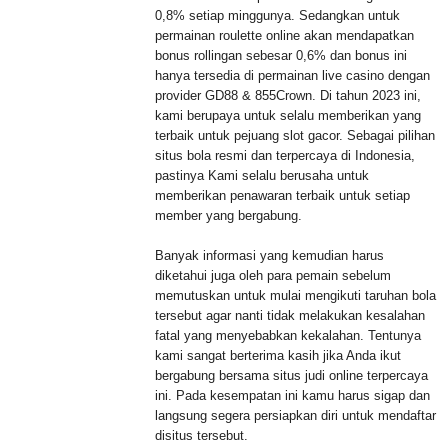
0,8% setiap minggunya. Sedangkan untuk
permainan roulette online akan mendapatkan
bonus rollingan sebesar 0,6% dan bonus ini
hanya tersedia di permainan live casino dengan
provider GD88 & 855Crown. Di tahun 2023 ini,
kami berupaya untuk selalu memberikan yang
terbaik untuk pejuang slot gacor. Sebagai pilihan
situs bola resmi dan terpercaya di Indonesia,
pastinya Kami selalu berusaha untuk
memberikan penawaran terbaik untuk setiap
member yang bergabung.
Banyak informasi yang kemudian harus
diketahui juga oleh para pemain sebelum
memutuskan untuk mulai mengikuti taruhan bola
tersebut agar nanti tidak melakukan kesalahan
fatal yang menyebabkan kekalahan. Tentunya
kami sangat berterima kasih jika Anda ikut
bergabung bersama situs judi online terpercaya
ini. Pada kesempatan ini kamu harus sigap dan
langsung segera persiapkan diri untuk mendaftar
disitus tersebut.