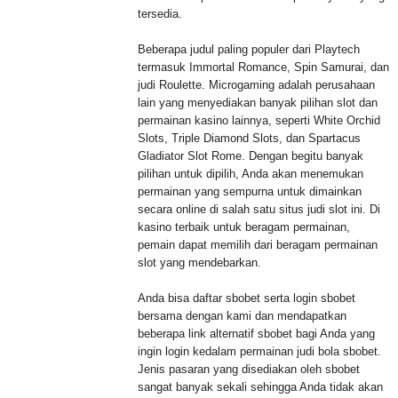
tersedia.
Beberapa judul paling populer dari Playtech
termasuk Immortal Romance, Spin Samurai, dan
judi Roulette. Microgaming adalah perusahaan
lain yang menyediakan banyak pilihan slot dan
permainan kasino lainnya, seperti White Orchid
Slots, Triple Diamond Slots, dan Spartacus
Gladiator Slot Rome. Dengan begitu banyak
pilihan untuk dipilih, Anda akan menemukan
permainan yang sempurna untuk dimainkan
secara online di salah satu situs judi slot ini. Di
kasino terbaik untuk beragam permainan,
pemain dapat memilih dari beragam permainan
slot yang mendebarkan.
Anda bisa daftar sbobet serta login sbobet
bersama dengan kami dan mendapatkan
beberapa link alternatif sbobet bagi Anda yang
ingin login kedalam permainan judi bola sbobet.
Jenis pasaran yang disediakan oleh sbobet
sangat banyak sekali sehingga Anda tidak akan