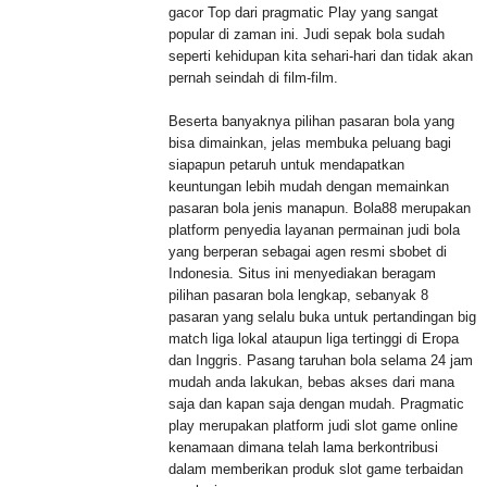
gacor Top dari pragmatic Play yang sangat
popular di zaman ini. Judi sepak bola sudah
seperti kehidupan kita sehari-hari dan tidak akan
pernah seindah di film-film.
Beserta banyaknya pilihan pasaran bola yang
bisa dimainkan, jelas membuka peluang bagi
siapapun petaruh untuk mendapatkan
keuntungan lebih mudah dengan memainkan
pasaran bola jenis manapun. Bola88 merupakan
platform penyedia layanan permainan judi bola
yang berperan sebagai agen resmi sbobet di
Indonesia. Situs ini menyediakan beragam
pilihan pasaran bola lengkap, sebanyak 8
pasaran yang selalu buka untuk pertandingan big
match liga lokal ataupun liga tertinggi di Eropa
dan Inggris. Pasang taruhan bola selama 24 jam
mudah anda lakukan, bebas akses dari mana
saja dan kapan saja dengan mudah. Pragmatic
play merupakan platform judi slot game online
kenamaan dimana telah lama berkontribusi
dalam memberikan produk slot game terbaidan