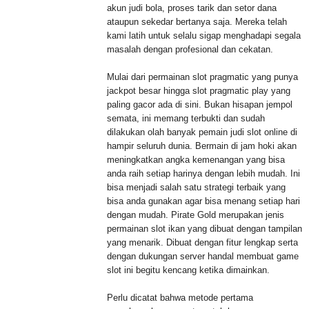
akun judi bola, proses tarik dan setor dana
ataupun sekedar bertanya saja. Mereka telah
kami latih untuk selalu sigap menghadapi segala
masalah dengan profesional dan cekatan.
Mulai dari permainan slot pragmatic yang punya
jackpot besar hingga slot pragmatic play yang
paling gacor ada di sini. Bukan hisapan jempol
semata, ini memang terbukti dan sudah
dilakukan olah banyak pemain judi slot online di
hampir seluruh dunia. Bermain di jam hoki akan
meningkatkan angka kemenangan yang bisa
anda raih setiap harinya dengan lebih mudah. Ini
bisa menjadi salah satu strategi terbaik yang
bisa anda gunakan agar bisa menang setiap hari
dengan mudah. Pirate Gold merupakan jenis
permainan slot ikan yang dibuat dengan tampilan
yang menarik. Dibuat dengan fitur lengkap serta
dengan dukungan server handal membuat game
slot ini begitu kencang ketika dimainkan.
Perlu dicatat bahwa metode pertama