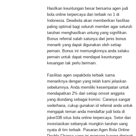
Hasilkan keuntungan besar bersama agen judi
bola online terpercaya dan terbaik no 1 di
Indonesia. Dewibola akan memberikan fasilitas
paling optimal bagi seluruh member agar seluruh
taruhan menghasilkan untung yang signifikan.
Bonus referral salah satunya dari jenis bonus
menarik yang dapat digunakan oleh setiap
pemain. Bonus ini memungkinnya anda selaku
pemain untuk dapat mendapat keuntungan
keuangan tak perlu bermain.
Fasilitas agen sepakbola terbaik sama
menariknya dengan yang telah kami jelaskan
sebelumnya. Anda memiliki kesempatan untuk
mendapatkan 2% dari setiap omset anggota
yang diundang sebagai komisi. Caranya sangat
sederhana, cukup gunakan id referral anda untuk
mengajak teman anda mendaftar judi bola di
joker338 situs bola online terpercaya. Setor dan
investasikan sebanyak mungkin taruhan uang
nyata di tim terbaik. Pasaran Agen Bola Online
Double Chance yang ini memang kurang diminati