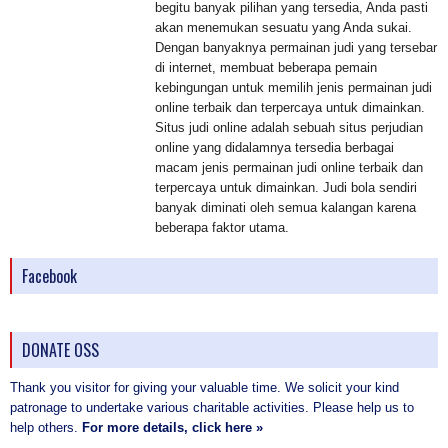
begitu banyak pilihan yang tersedia, Anda pasti
akan menemukan sesuatu yang Anda sukai.
Dengan banyaknya permainan judi yang tersebar
di internet, membuat beberapa pemain
kebingungan untuk memilih jenis permainan judi
online terbaik dan terpercaya untuk dimainkan.
Situs judi online adalah sebuah situs perjudian
online yang didalamnya tersedia berbagai
macam jenis permainan judi online terbaik dan
terpercaya untuk dimainkan. Judi bola sendiri
banyak diminati oleh semua kalangan karena
beberapa faktor utama.
Facebook
DONATE OSS
Thank you visitor for giving your valuable time. We solicit your kind
patronage to undertake various charitable activities. Please help us to
help others.
For more details, click here »