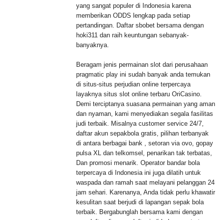
yang sangat populer di Indonesia karena
memberikan ODDS lengkap pada setiap
pertandingan. Daftar sbobet bersama dengan
hoki311 dan raih keuntungan sebanyak-
banyaknya.
Beragam jenis permainan slot dari perusahaan
pragmatic play ini sudah banyak anda temukan
di situs-situs perjudian online terpercaya
layaknya situs slot online terbaru OriCasino.
Demi terciptanya suasana permainan yang aman
dan nyaman, kami menyediakan segala fasilitas
judi terbaik. Misalnya customer service 24/7,
daftar akun sepakbola gratis, pilihan terbanyak
di antara berbagai bank , setoran via ovo, gopay
pulsa XL dan telkomsel, penarikan tak terbatas,
Dan promosi menarik. Operator bandar bola
terpercaya di Indonesia ini juga dilatih untuk
waspada dan ramah saat melayani pelanggan 24
jam sehari. Karenanya, Anda tidak perlu khawatir
kesulitan saat berjudi di lapangan sepak bola
terbaik. Bergabunglah bersama kami dengan