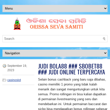
JUDI BOLA88 ### SBOBET88
September 19,
### JUDI ONLINE TERPERCAYA
2023
Selain bonus cashback yang baru saja dibahas,
casinoslot
casino memiliki 1 promo yang tidak kalah
menarik dan sangat menguntungkan untuk kita
semua. Promo rollingan ini bisa kalian dapatkan
di permainan livestreaming yang seru dan
mendebarkan ini. Untuk permainan baccarat dan
sicbo bisa mendapatkan bonus rollingan sebesar