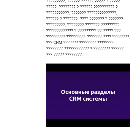
?????????, ?????? ?????? ????? ? ?????
?????. ???????? ? ?????? ?????????? ?
???????????, ??????? ??????????????,
?????? ? ???????. ???? ??????? ? ???????
?????????, ???????? ??????? ?????????
????????????? ? ????????? ?? ????? ???
????????? ?????????. ??????? ???? ????????,
??? CRM-??????? ???????? ????????
???????? ???????????? ? ???????? ??????
??? ????? ????????.