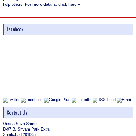
help others.
For more details, click here »
Facebook
Contact Us
Orissa Seva Samiti
D-97 B, Shyam Park Extn.
Sahibabad-201005