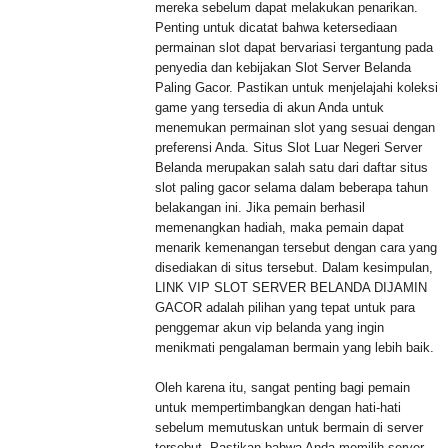
mereka sebelum dapat melakukan penarikan.
Penting untuk dicatat bahwa ketersediaan
permainan slot dapat bervariasi tergantung pada
penyedia dan kebijakan Slot Server Belanda
Paling Gacor. Pastikan untuk menjelajahi koleksi
game yang tersedia di akun Anda untuk
menemukan permainan slot yang sesuai dengan
preferensi Anda. Situs Slot Luar Negeri Server
Belanda merupakan salah satu dari daftar situs
slot paling gacor selama dalam beberapa tahun
belakangan ini. Jika pemain berhasil
memenangkan hadiah, maka pemain dapat
menarik kemenangan tersebut dengan cara yang
disediakan di situs tersebut. Dalam kesimpulan,
LINK VIP SLOT SERVER BELANDA DIJAMIN
GACOR adalah pilihan yang tepat untuk para
penggemar akun vip belanda yang ingin
menikmati pengalaman bermain yang lebih baik.
Oleh karena itu, sangat penting bagi pemain
untuk mempertimbangkan dengan hati-hati
sebelum memutuskan untuk bermain di server
tersebut. Pastikan bahwa Anda memilih server