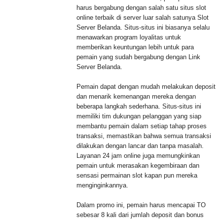
harus bergabung dengan salah satu situs slot
online terbaik di server luar salah satunya Slot
Server Belanda. Situs-situs ini biasanya selalu
menawarkan program loyalitas untuk
memberikan keuntungan lebih untuk para
pemain yang sudah bergabung dengan Link
Server Belanda.
Pemain dapat dengan mudah melakukan deposit
dan menarik kemenangan mereka dengan
beberapa langkah sederhana. Situs-situs ini
memiliki tim dukungan pelanggan yang siap
membantu pemain dalam setiap tahap proses
transaksi, memastikan bahwa semua transaksi
dilakukan dengan lancar dan tanpa masalah.
Layanan 24 jam online juga memungkinkan
pemain untuk merasakan kegembiraan dan
sensasi permainan slot kapan pun mereka
menginginkannya.
Dalam promo ini, pemain harus mencapai TO
sebesar 8 kali dari jumlah deposit dan bonus