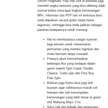
Server Pragmatic Play Rtp Slot di Belanda juga
memiliki angka fantastis yang bisa dibilang tidak
normal ketika mencapai tingkat kemenangan
98%. Informasi slot RTP hari ini tentunya bisa
anda dapatkan secara gratis tanpa harus
registrasi, sehingga bisa anda jadikan sebagai
patokan kedepannya untuk menang.
Hal ini membuatnya sangat nyaman
bagi pemain untuk menemukan
permainan yang mereka inginkan dan
mulai bermain tanpa masalah.
Polanya akan memanfaatkan
beberapa fitur yang terdapat dalam
game seperti Spin Cepat, Double
Chance, Turbo spin dan Fitur Buy
Free Spin.
Bahkan juga Kamu bisa juga beli
buyspin agar selekasnya masuk set
freespin dan raih kesempatan
kemenangan yang lebih besar di game
slot Mahjong Ways 3 ini.
Situs judi slot terbaik dan terpercaya