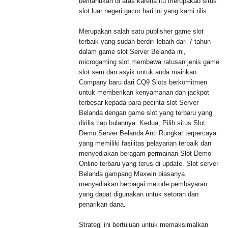
beritahukan di atas karena itu merupakab situs
slot luar negeri gacor hari ini yang kami rilis.
Merupakan salah satu publisher game slot
terbaik yang sudah berdiri lebaih dari 7 tahun
dalam game slot Server Belanda ini,
microgaming slot membawa ratusan jenis game
slot seru dan asyik untuk anda mainkan.
Company baru dari CQ9 Slots berkomitmen
untuk memberikan kenyamanan dan jackpot
terbesar kepada para pecinta slot Server
Belanda dengan game slot yang terbaru yang
dirilis tiap bulannya. Kedua, Pilih situs Slot
Demo Server Belanda Anti Rungkat terpercaya
yang memiliki fasilitas pelayanan terbaik dan
menyediakan beragam permainan Slot Demo
Online terbaru yang terus di update. Slot server
Belanda gampang Maxwin biasanya
menyediakan berbagai metode pembayaran
yang dapat digunakan untuk setoran dan
penarikan dana.
Strategi ini bertujuan untuk memaksimalkan