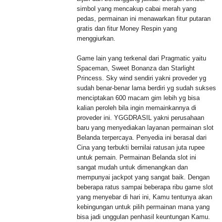
simbol yang mencakup cabai merah yang
pedas, permainan ini menawarkan fitur putaran
gratis dan fitur Money Respin yang
menggiurkan.
Game lain yang terkenal dari Pragmatic yaitu
Spaceman, Sweet Bonanza dan Starlight
Princess. Sky wind sendiri yakni proveder yg
sudah benar-benar lama berdiri yg sudah sukses
menciptakan 600 macam gim lebih yg bisa
kalian peroleh bila ingin memainkannya di
proveder ini. YGGDRASIL yakni perusahaan
baru yang menyediakan layanan permainan slot
Belanda terpercaya. Penyedia ini berasal dari
Cina yang terbukti bernilai ratusan juta rupee
untuk pemain. Permainan Belanda slot ini
sangat mudah untuk dimenangkan dan
mempunyai jackpot yang sangat baik. Dengan
beberapa ratus sampai beberapa ribu game slot
yang menyebar di hari ini, Kamu tentunya akan
kebingungan untuk pilih permainan mana yang
bisa jadi unggulan penhasil keuntungan Kamu.