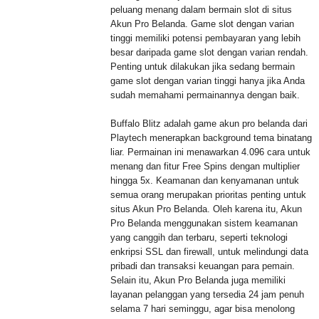
peluang menang dalam bermain slot di situs
Akun Pro Belanda. Game slot dengan varian
tinggi memiliki potensi pembayaran yang lebih
besar daripada game slot dengan varian rendah.
Penting untuk dilakukan jika sedang bermain
game slot dengan varian tinggi hanya jika Anda
sudah memahami permainannya dengan baik.
Buffalo Blitz adalah game akun pro belanda dari
Playtech menerapkan background tema binatang
liar. Permainan ini menawarkan 4.096 cara untuk
menang dan fitur Free Spins dengan multiplier
hingga 5x. Keamanan dan kenyamanan untuk
semua orang merupakan prioritas penting untuk
situs Akun Pro Belanda. Oleh karena itu, Akun
Pro Belanda menggunakan sistem keamanan
yang canggih dan terbaru, seperti teknologi
enkripsi SSL dan firewall, untuk melindungi data
pribadi dan transaksi keuangan para pemain.
Selain itu, Akun Pro Belanda juga memiliki
layanan pelanggan yang tersedia 24 jam penuh
selama 7 hari seminggu, agar bisa menolong